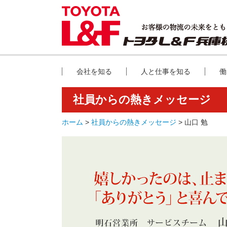
会社を知る
人と仕事を知る
働
社員からの熱きメッセージ
ホーム
>
社員からの熱きメッセージ
> 山口 勉