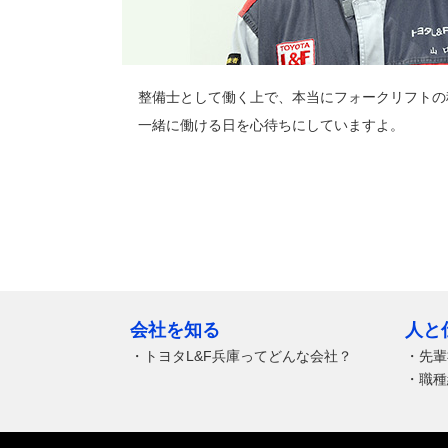
整備士として働く上で、本当にフォークリフトの
一緒に働ける日を心待ちにしていますよ。
会社を知る
人と
・
トヨタL&F兵庫ってどんな会社？
・
先輩
・
職種