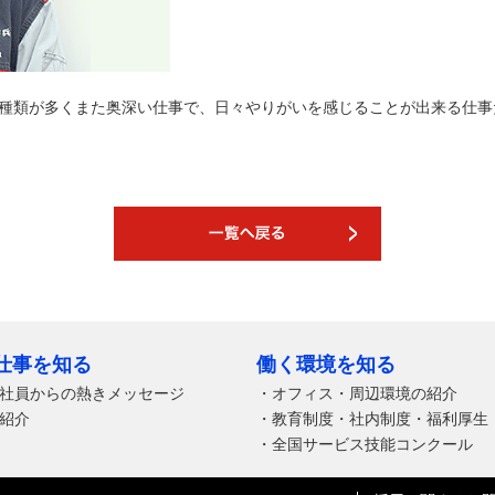
種類が多くまた奥深い仕事で、日々やりがいを感じることが出来る仕事
仕事を知る
働く環境を知る
社員からの熱きメッセージ
・
オフィス・周辺環境の紹介
紹介
・
教育制度・社内制度・福利厚生
・
全国サービス技能コンクール