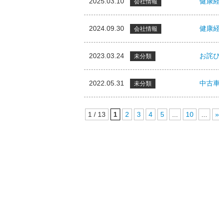
2025.03.10
健康経
会社情報
2024.09.30
健康
会社情報
2023.03.24
お詫
未分類
2022.05.31
中古
未分類
1 / 13
1
2
3
4
5
...
10
...
»