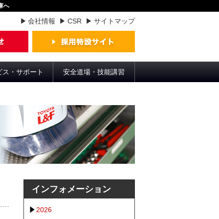
庫へ
会社情報
CSR
サイトマップ
ビス・サポート
安全道場・技能講習
インフォメーション
2026