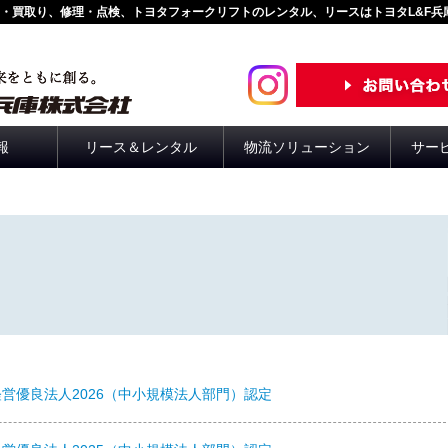
・買取り、修理・点検、トヨタフォークリフトのレンタル、リースはトヨタL&F兵
報
リース＆レンタル
物流ソリューション
サー
営優良法人2026（中小規模法人部門）認定