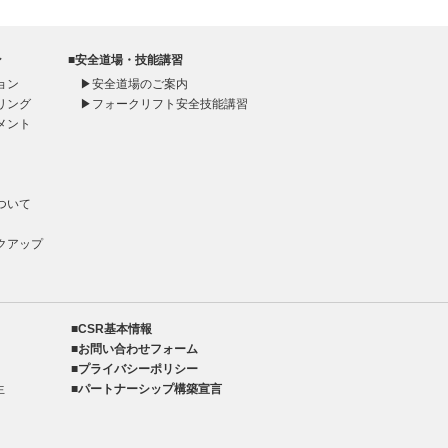
ン
■安全道場・技能講習
ョン
▶
安全道場のご案内
リング
▶
フォークリフト安全技能講習
メント
ト
ついて
クアップ
■CSR基本情報
■お問い合わせフォーム
■プライバシーポリシー
生
■パートナーシップ構築宣言