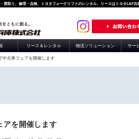
・買取り、修理・点検、トヨタフォークリフトのレンタル、リースはトヨタL&F兵
報
リース＆レンタル
物流ソリューション
サー
所で中古車フェアを開催します
ェアを開催します