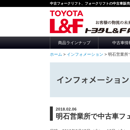
中古フォークリフト、フォークリフトの中古車販売
商品ラインナップ
中古車情
ホーム
>
インフォメーション
> 明石営業
インフォメーション
2018.02.06
明石営業所で中古車フ