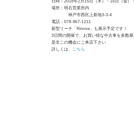
日時：2018年2月15日（木）・16日（金）・
場所：明石営業所内
神戸市西区上新地3-3-4
電話：078-967-1211
新型リーチ「Rinova」も展示予定です！
3日間の開催で、お買い得な中古車を多数展
是非この機会にご来店下さい
詳しくは、
こちら