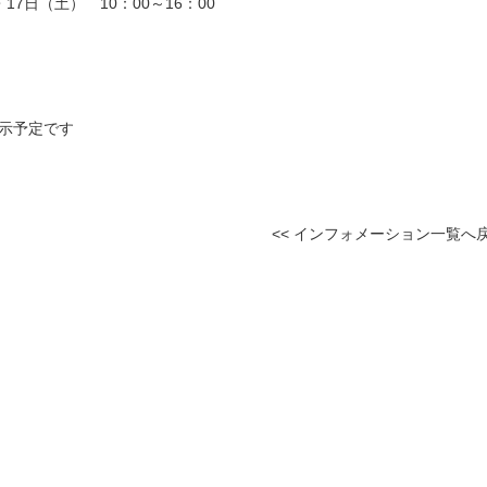
17日（土） 10：00～16：00
示予定です
<< インフォメーション一覧へ