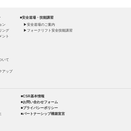
ン
■安全道場・技能講習
ョン
▶
安全道場のご案内
リング
▶
フォークリフト安全技能講習
メント
ト
ついて
クアップ
■CSR基本情報
■お問い合わせフォーム
■プライバシーポリシー
生
■パートナーシップ構築宣言