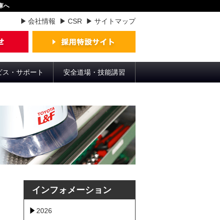
庫へ
会社情報
CSR
サイトマップ
ビス・サポート
安全道場・技能講習
インフォメーション
2026