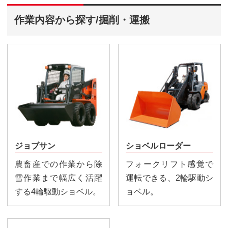
作業内容から探す/掘削・運搬
ジョブサン
ショベルローダー
農畜産での作業から除
フォークリフト感覚で
雪作業まで幅広く活躍
運転できる、2輪駆動シ
する4輪駆動ショベル。
ョベル。