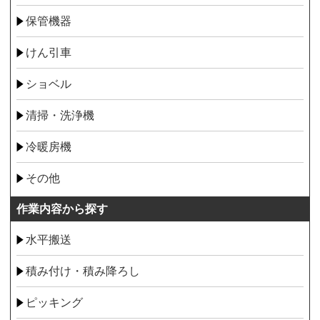
保管機器
けん引車
ショベル
清掃・洗浄機
冷暖房機
その他
作業内容から探す
水平搬送
積み付け・積み降ろし
ピッキング