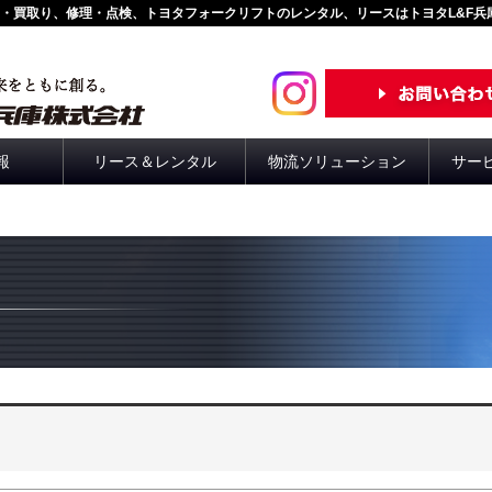
・買取り、修理・点検、トヨタフォークリフトのレンタル、リースはトヨタL&F兵
報
リース＆レンタル
物流ソリューション
サー