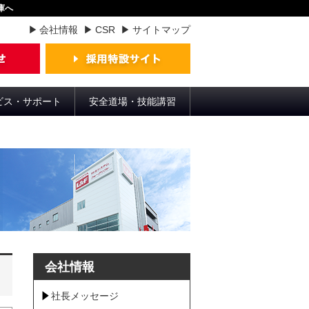
庫へ
会社情報
CSR
サイトマップ
ビス・サポート
安全道場・技能講習
会社情報
社長メッセージ