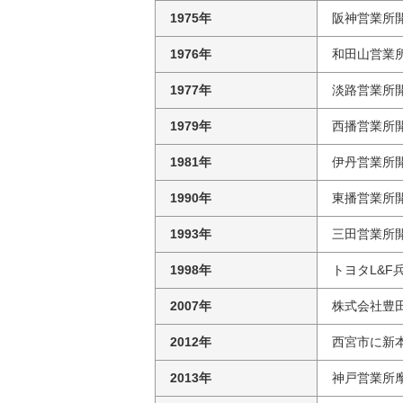
1975年
阪神営業所
1976年
和田山営業
1977年
淡路営業所
1979年
西播営業所
1981年
伊丹営業所
1990年
東播営業所
1993年
三田営業所
1998年
トヨタL&F
2007年
株式会社豊田
2012年
西宮市に新
2013年
神戸営業所