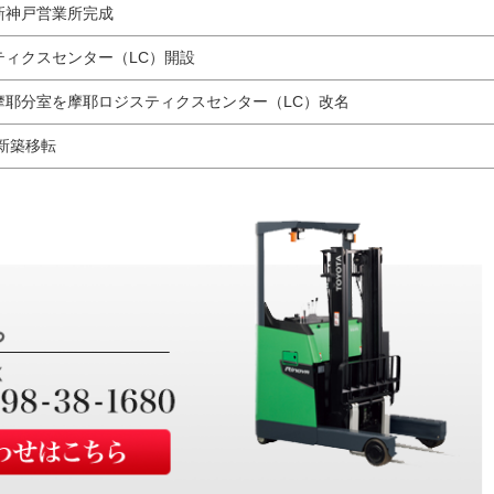
新神戸営業所完成
ティクスセンター（LC）開設
摩耶分室を摩耶ロジスティクスセンター（LC）改名
新築移転