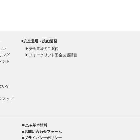
ン
■安全道場・技能講習
ョン
▶
安全道場のご案内
リング
▶
フォークリフト安全技能講習
メント
ト
ついて
クアップ
■CSR基本情報
■お問い合わせフォーム
■プライバシーポリシー