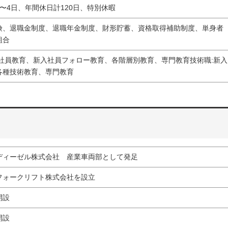
〜4日、年間休日計120日、特別休暇
険、退職金制度、退職年金制度、財形貯蓄、資格取得補助制度、単身者
組合
入社員教育、新入社員フォロー教育、各階層別教育、専門教育技術職:新入
各種技術教育、専門教育
ディーゼル株式会社 産業車両部として発足
フォークリフト株式会社を設立
開設
開設